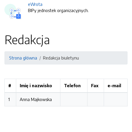
eWrota
BIPy jednostek organizacyjnych.
Redakcja
Strona główna
Redakcja biuletynu
#
Imię i nazwisko
Telefon
Fax
e-mail
1
Anna Majkowska